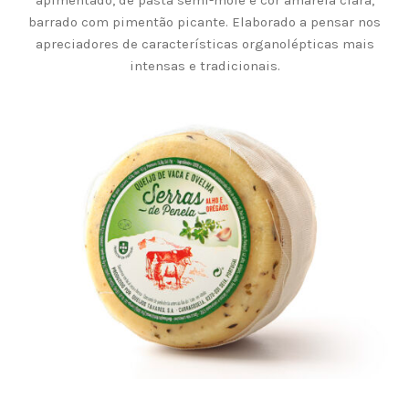
apimentado, de pasta semi-mole e cor amarela clara,
barrado com pimentão picante. Elaborado a pensar nos
apreciadores de características organolépticas mais
intensas e tradicionais.